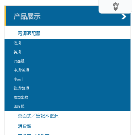
電源適配器
澳規
英規
巴西規
中規/美規
小南非
歐規/韓規
兩頭出線
印度規
桌面式／筆記本電源
消費類