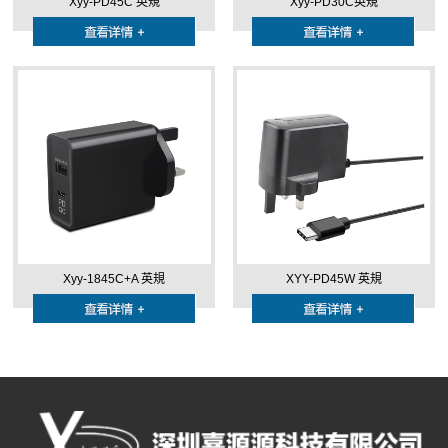
Xyy-PD45C 英規
Xyy-PD30C英規
Xyy-1845C+A 英規
XYY-PD45W 英規