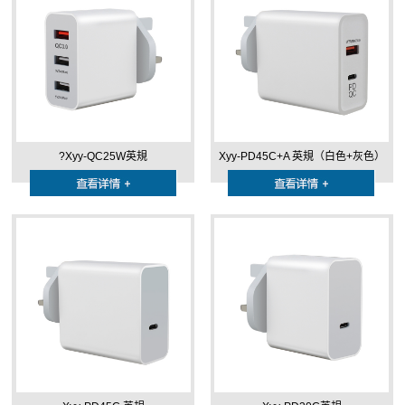
?Xyy-QC25W英規
Xyy-PD45C+A 英規（白色+灰色）