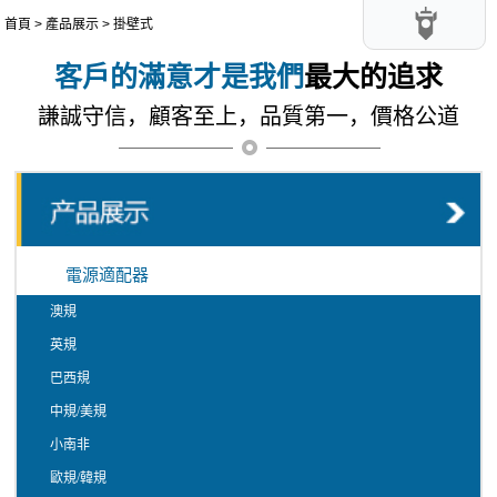
首頁
>
產品展示
> 掛壁式
客戶的滿意才是我們
最大的追求
謙誠守信，顧客至上，品質第一，價格公道
電源適配器
澳規
英規
巴西規
中規/美規
小南非
歐規/韓規