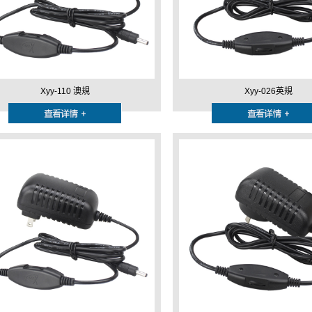
Xyy-110 澳規
Xyy-026英規