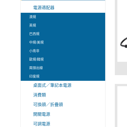
電源適配器
澳規
英規
巴西規
中規/美規
小南非
歐規/韓規
兩頭出線
印度規
桌面式／筆記本電源
消費類
可換頭／折疊頭
開關電源
可調電源