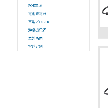
POE電源
電池充電器
車載／DC-DC
游戲機電源
室外防雨
客戶定制