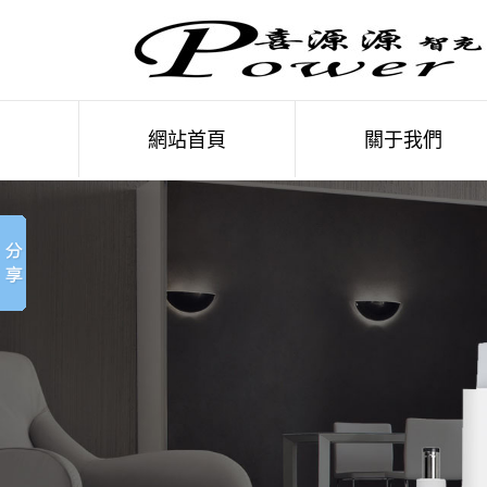
網站首頁
關于我們