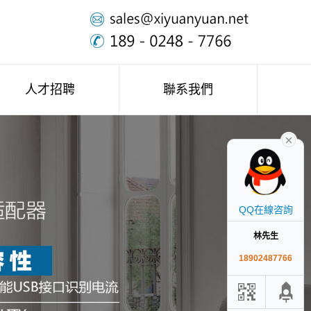
人才招聘
聯系我們
QQ在線咨詢
林先生
18902487766