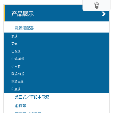
電源適配器
澳規
英規
巴西規
中規/美規
小南非
歐規/韓規
兩頭出線
印度規
桌面式／筆記本電源
消費類