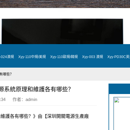
y-024澳規
Xyy-110中規/美規
Xyy-110歐規/韓規
Xyy-003 澳規
Xyy-PD30C
有哪些？
源系統原理和維護各有哪些？
06:34 作者：admin
和維護各有哪些？》由【深圳開關電源生產廠