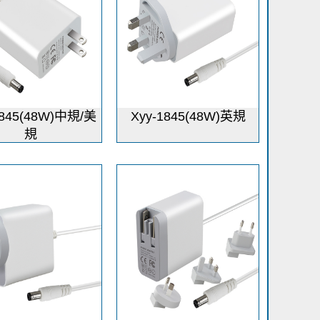
1845(48W)中規/美
Xyy-1845(48W)英規
規