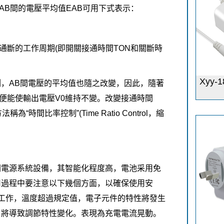
AB間的電壓平均值EAB可用下式表示：
通斷的工作周期(即開關接通時間TON和關斷時
Xyy-
，AB間電壓的平均值也隨之改變，因此，隨著
例便能使輸出電壓V0維持不變。改變接通時間
間比率控制”(Time Ratio Control，縮
：
關電源系統設備，其智能化程度高，電池采用免
用過程中要注意以下幾個方面，以確保使用安
常工作，溫度超過規定值，電子元件的特性將發生
，將導致調節特性變化。表現為充電電流晃動。