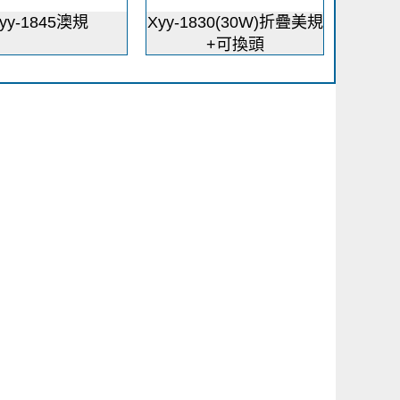
yy-1845澳規
Xyy-1830(30W)折疊美規
+可換頭