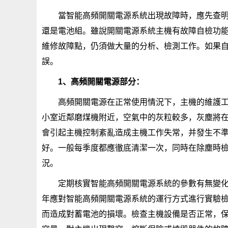
當智能高頻開關電源系統出現故障時，應先查
還是電池組。雖說開關電源系統主機有故障自檢功
維修故障點，仍須做大量的分析、檢測工作。如果
誤。
1、高頻開關電源部分：
高頻開關電源在正常使用情況下，主機的維護
小室近鄰磨煤機附近，空氣中的灰粒較多，灰塵將在
會引起主機控制紊亂造成主機工作失常，并發生不
好。一般每季度都應徹底清潔一次，同時在除塵時
況。
定期核實智能高頻開關電源系統的參數有無變
年應對智能高頻開關電源系統的運行方式進行實驗
而造成對蓄電池的損壞。檢查主機設備是否正常，