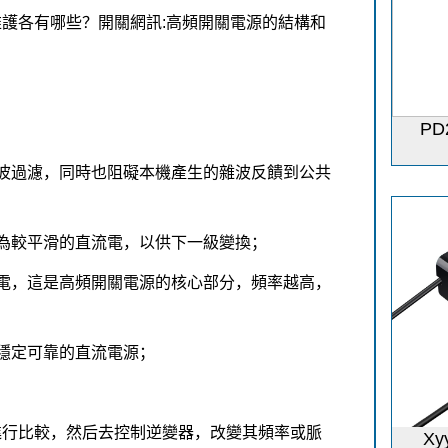
護各有哪些？開關網訊:高頻開關電源的結構和
P
波過濾，同時也阻礙本機產生的雜波反饋到公共
為較平滑的直流電，以供下一級變換；
電，這是高頻開關電源的核心部分，頻率越高，
穩定可靠的直流電源；
進行比較，然后去控制逆變器，改變其頻率或脈
Xy