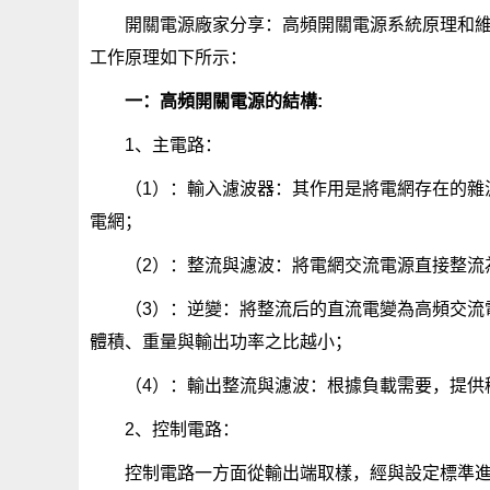
開關電源廠家分享：高頻開關電源系統原理和維
工作原理如下所示：
一：高頻開關電源的結構:
1、主電路：
（1）：輸入濾波器：其作用是將電網存在的雜
電網；
（2）：整流與濾波：將電網交流電源直接整流
（3）：逆變：將整流后的直流電變為高頻交流
體積、重量與輸出功率之比越小；
（4）：輸出整流與濾波：根據負載需要，提供
2、控制電路：
控制電路一方面從輸出端取樣，經與設定標準