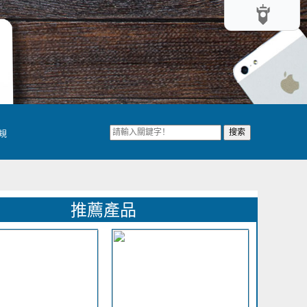
英規
推薦產品