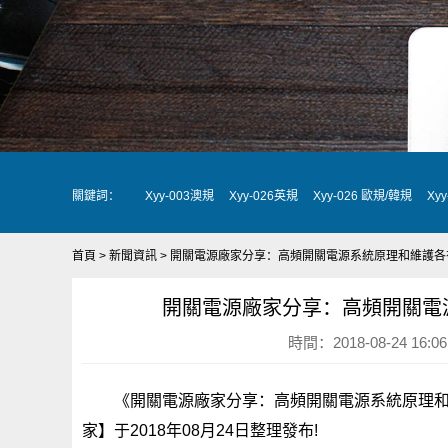
關鍵詞：
Xyy-003澳規
Xyy-026英規
Xyy-026 歐規/韓規
Xy
首頁
>
新聞資訊
> 開關電源廠家分享：高頻開關電源系統原理和維護各
開關電源廠家分享：高頻開關電
時間：2018-08-24 16:
《開關電源廠家分享：高頻開關電源系統原理
家】于2018年08月24日整理發布!